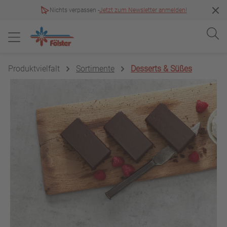
Nichts verpassen -
Jetzt zum Newsletter anmelden!
Produktvielfalt
Sortimente
Desserts & Süßes