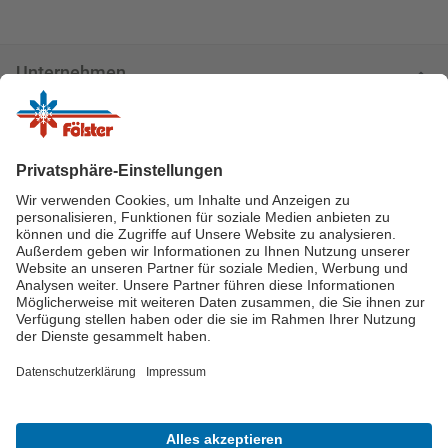
Unternehmen
Kundenservice
Logos
Zahlungsarten
Zertifikate