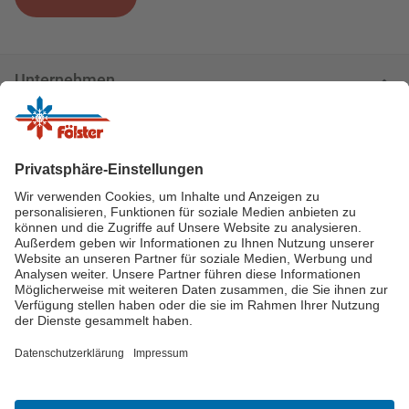
Unternehmen
Kundenservice
Logos
Zahlungsarten
Zertifikate