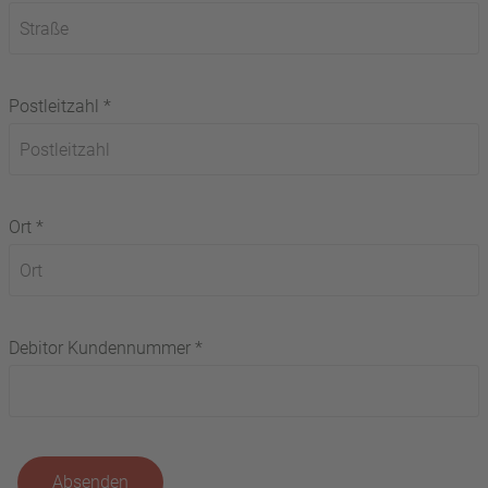
Postleitzahl *
Ort *
Debitor Kundennummer *
Absenden